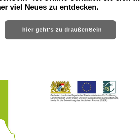
mer viel Neues zu entdecken.
hier geht's zu draußenSein