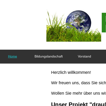
Home
Bildungslandschaft
Vorstand
Herzlich willkommen!
Wir freuen uns, dass Sie sic
Wollen Sie mehr über uns wis
Unser Projekt
"drau