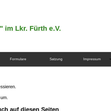
 im Lkr. Fürth e.V.
Formulare
Satzung
Impressum
essieren.
 um.
uch auf diesen Seiten